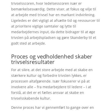
trivselsscoren, hvor ledelsesscoren især er
bemærkelsesværdig. Dette viser, at fokus og vilje til
at arbejde med trivsel har en markant indvirkning.
Ligeledes er det vigtigt at afsætte tid og ressourcer til
at prioritere vigtige samtaler og lytte til
medarbejdernes input, da dette bidrager til at øge
trivslen på arbejdspladsen og gøre Skanderby til et
godt sted at arbejde.
Proces og vedholdenhed skaber
trivselsresultater
For at sikre, at det store arbejde med at skabe en
stærkere kultur og forbedre trivslen lykkes, er
processen altafgørende. Især fokuserer vi på at
involvere alle – fra medarbejdere til ledere – i at
forstå, at det er et fælles ansvar at skabe en
trivselsskabende kultur.
Denne proces har vi gennemført to gange over en