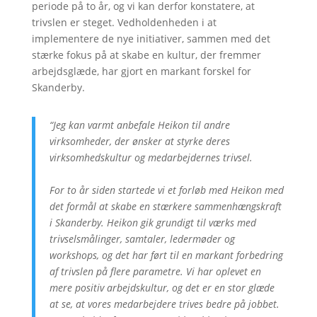
periode på to år, og vi kan derfor konstatere, at
trivslen er steget. Vedholdenheden i at
implementere de nye initiativer, sammen med det
stærke fokus på at skabe en kultur, der fremmer
arbejdsglæde, har gjort en markant forskel for
Skanderby.
“Jeg kan varmt anbefale Heikon til andre
virksomheder, der ønsker at styrke deres
virksomhedskultur og medarbejdernes trivsel.
For to år siden startede vi et forløb med Heikon med
det formål at skabe en stærkere sammenhængskraft
i Skanderby. Heikon gik grundigt til værks med
trivselsmålinger, samtaler, ledermøder og
workshops, og det har ført til en markant forbedring
af trivslen på flere parametre. Vi har oplevet en
mere positiv arbejdskultur, og det er en stor glæde
at se, at vores medarbejdere trives bedre på jobbet.