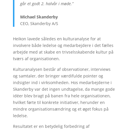
går et godt 2. halvår i møde.”
Michael Skanderby
CEO, Skanderby A/S
Heikon lavede således en kulturanalyse for at
involvere både ledelse og medarbejdere i det fælles
arbejde med at skabe en trivselsskabende kultur på
tværs af organisationen.
Kulturanalysen består af observationer, interviews
og samtaler, der bringer værdifulde pointer og
indsigter ind i virksomheden. Hos medarbejderne i
Skanderby var det ingen undtagelse, da mange gode
idéer blev bragt på banen fra hele organisationen,
hvilket førte til konkrete initiativer, herunder en
mindre organisationsændring og et øget fokus på
ledelse.
Resultatet er en betydelig forbedring af