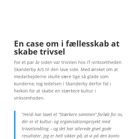
En case om i fællesskab at
skabe trivsel
For et par år siden var trivslen hos IT-virksomheden
Skanderby A/S til den lave side. Med ønsket om at
medarbejderne skulle være lige så glade som
kunderne, tog ledelsen i Skanderby derfor fat i
heikon for at skabe en stærkere kultur i
virksomheden.
“Heidi har lavet et “Stærkere sammen” forløb for os,
der er et kultur- og organisationsprojekt med
trivselsmåling – og det har allerede givet gode
resultater. Jeg er helt sikker på, at vi på den konto