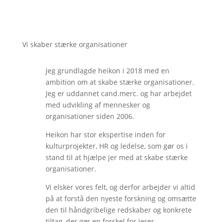
Vi skaber stærke organisationer
Jeg grundlagde heikon i 2018 med en
ambition om at skabe stærke organisationer.
Jeg er uddannet cand.merc. og har arbejdet
med udvikling af mennesker og
organisationer siden 2006.
Heikon har stor ekspertise inden for
kulturprojekter, HR og ledelse, som gør os i
stand til at hjælpe jer med at skabe stærke
organisationer.
Vi elsker vores felt, og derfor arbejder vi altid
på at forstå den nyeste forskning og omsætte
den til håndgribelige redskaber og konkrete
tiltag, der gør en forskel for jeres