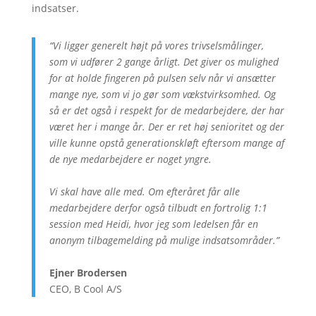
indsatser.
“Vi ligger generelt højt på vores trivselsmålinger,
som vi udfører 2 gange årligt. Det giver os mulighed
for at holde fingeren på pulsen selv når vi ansætter
mange nye, som vi jo gør som vækstvirksomhed. Og
så er det også i respekt for de medarbejdere, der har
været her i mange år. Der er ret høj senioritet og der
ville kunne opstå generationskløft eftersom mange af
de nye medarbejdere er noget yngre.
Vi skal have alle med.
Om efteråret får alle
medarbejdere derfor også tilbudt en fortrolig 1:1
session med Heidi, hvor jeg som ledelsen får en
anonym tilbagemelding på mulige indsatsområder.”
Ejner Brodersen
CEO, B Cool A/S