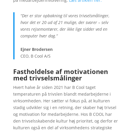
på medarbejderinvolvering.
Læs artiklen her.
“Der er stor opbakning til vores trivselsmålinger,
hvor det er 20 ud af 21 mulige, der svarer – selv
vores rejsemontører, der ikke lige sidder ved en
computer hver dag.”
Ejner Brodersen
CEO, B Cool A/S
Fastholdelse af motivationen
med trivselsmålinger
Hvert halve år siden 2021 har B Cool taget
temperaturen på trivslen blandt medarbejderne i
virksomheden. Her sætter vi fokus på, at kulturen
stadig udvikler sig i en retning, der skaber høj trivsel
og motivation for medarbejderne. Hos B COOL har
den trivselsskabende kultur høj prioritet, og derfor er
kulturen også en del af virksomhedens strategiske