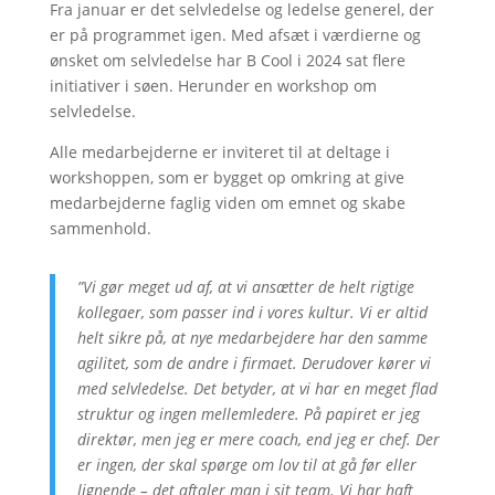
Fra januar er det selvledelse og ledelse generel, der
er på programmet igen. Med afsæt i værdierne og
ønsket om selvledelse har B Cool i 2024 sat flere
initiativer i søen. Herunder en workshop om
selvledelse.
Alle medarbejderne er inviteret til at deltage i
workshoppen, som er bygget op omkring at give
medarbejderne faglig viden om emnet og skabe
sammenhold.
”Vi gør meget ud af, at vi ansætter de helt rigtige
kollegaer, som passer ind i vores kultur. Vi er altid
helt sikre på, at nye medarbejdere har den samme
agilitet, som de andre i firmaet. Derudover kører vi
med selvledelse. Det betyder, at vi har en meget flad
struktur og ingen mellemledere. På papiret er jeg
direktør, men jeg er mere coach, end jeg er chef. Der
er ingen, der skal spørge om lov til at gå før eller
lignende – det aftaler man i sit team. Vi har haft