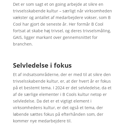
Det er som sagt et on going arbejde at sikre en
trivselsskabende kultur – særligt når virksomheden
vækster og antallet af medarbejdere vokser, som B
Cool har gjort de seneste år. Her formår B Cool
fortsat at skabe høj trivsel, og deres trivselsmåling,
GAIS, ligger markant over gennemsnittet for
branchen.
Selvledelse i fokus
Et af indsatsområderne, der er med til at sikre den
trivselsskabende kultur, er, at der hvert år er fokus
på et bestemt tema. I 2024 er det selvledelse, da et
af de særlige elementer i B Cools kultur netop er
selvledelse. Da det er et vigtigt element i
virksomhedens kultur, er det også et tema, der
løbende sættes fokus på efterhånden som, der
kommer nye medarbejdere til.